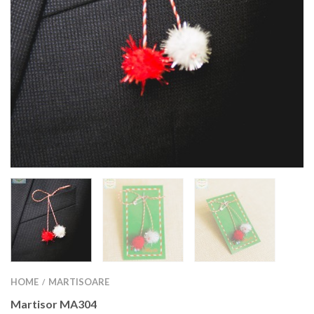
HOME
MARTISOARE
/
Martisor MA304