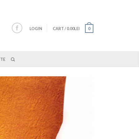
LOGIN
CART
/
0.00LEI
0
TE