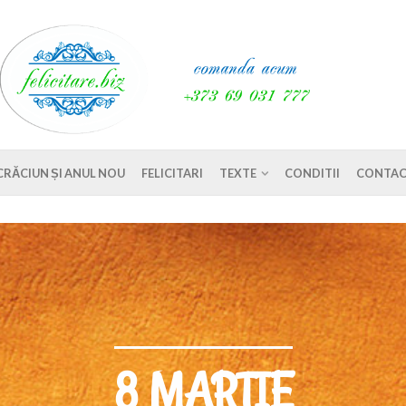
CRĂCIUN ȘI ANUL NOU
FELICITARI
TEXTE
CONDITII
CONTAC
8 MARTIE