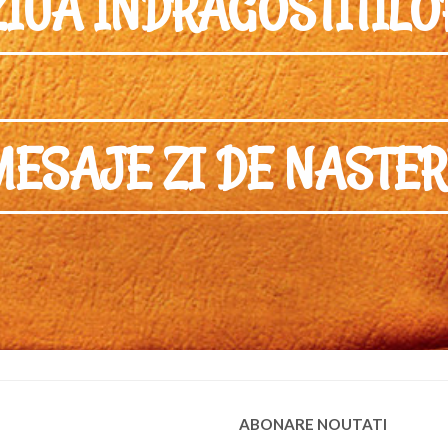
ZIUA INDRAGOSTITILO
MESAJE ZI DE NASTER
ABONARE NOUTATI