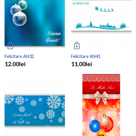
Felicitare AN32
Felicitare AN41
12.00lei
11.00lei