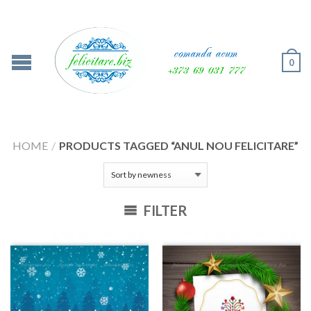
0
HOME
/
PRODUCTS TAGGED “ANUL NOU FELICITARE”
FILTER