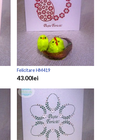
Felicitare HM419
43.00lei