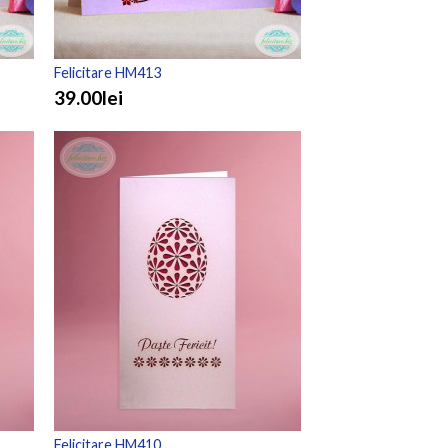
Felicitare HM413
39.00lei
Felicitare HM410