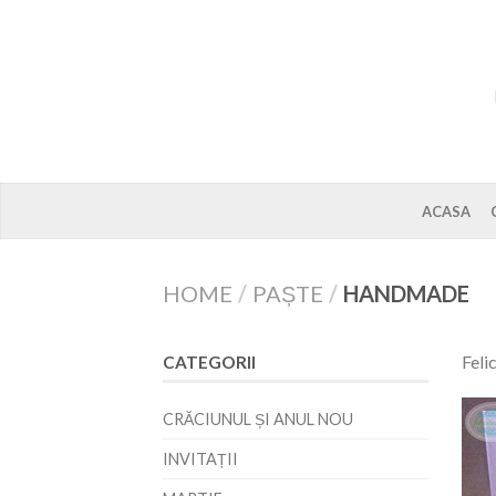
ACASA
HOME
/
PAȘTE
/
HANDMADE
Feli
CATEGORII
CRĂCIUNUL ȘI ANUL NOU
INVITAȚII