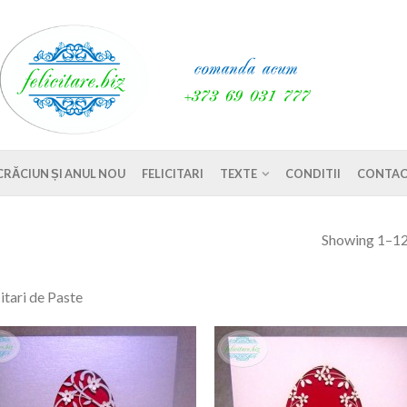
CRĂCIUN ȘI ANUL NOU
FELICITARI
TEXTE
CONDITII
CONTAC
Showing 1–12 
citari de Paste