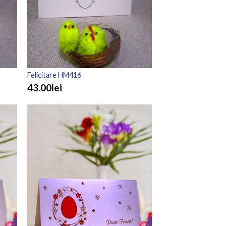
Felicitare HM416
43.00lei