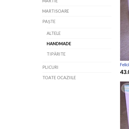
MARTIE
MARTISOARE
PAȘTE
ALTELE
HANDMADE
TIPĂRITE
Feli
PLICURI
43.
TOATE OCAZIILE