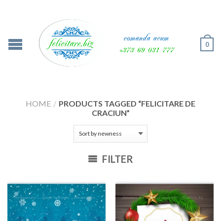
0
HOME
/
PRODUCTS TAGGED “FELICITARE DE
CRACIUN”
FILTER