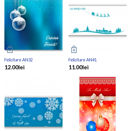
Felicitare AN32
Felicitare AN41
12.00lei
11.00lei