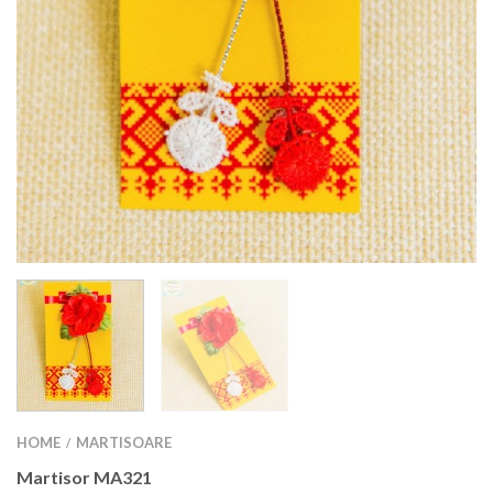
HOME
MARTISOARE
/
Martisor MA321