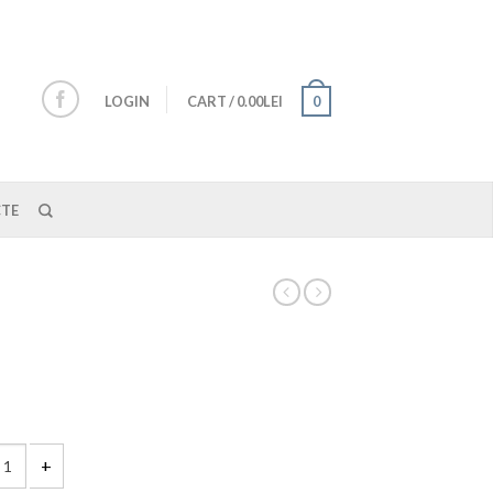
LOGIN
CART
/
0.00LEI
0
TE