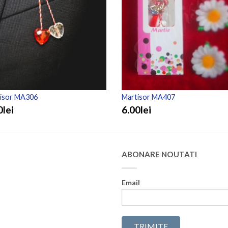
isor MA306
Martisor MA407
0lei
6.00lei
ABONARE NOUTATI
Email