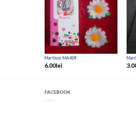
Martisor MA409
Mart
6.00lei
3.0
FACEBOOK