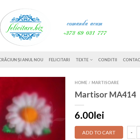
CRĂCIUN ȘI ANUL NOU
FELICITARI
TEXTE
CONDITII
CONTAC
HOME
MARTISOARE
/
Martisor MA414
6.00lei
ADD TO CART