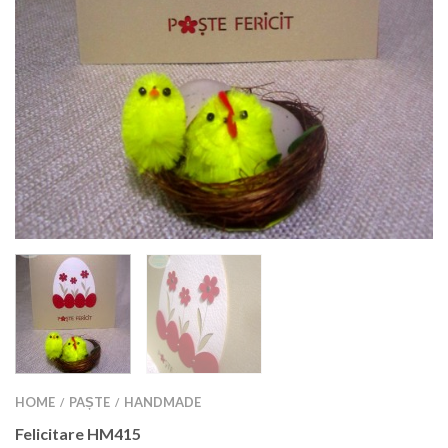
HOME
PAȘTE
HANDMADE
/
/
Felicitare HM415