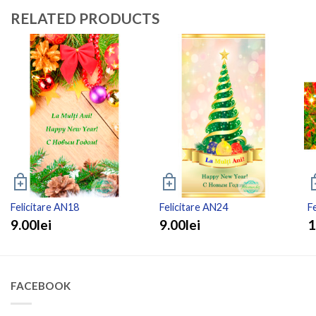
RELATED PRODUCTS
Felicitare AN18
Felicitare AN24
F
9.00lei
9.00lei
1
FACEBOOK