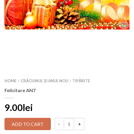
HOME
CRĂCIUNUL ȘI ANUL NOU
TIPĂRITE
/
/
Felicitare AN7
9.00lei
ADD TO CART