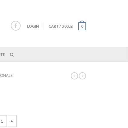
LOGIN
CART
/
0.00LEI
0
TE
IONALE