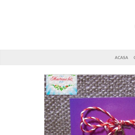
ACASA