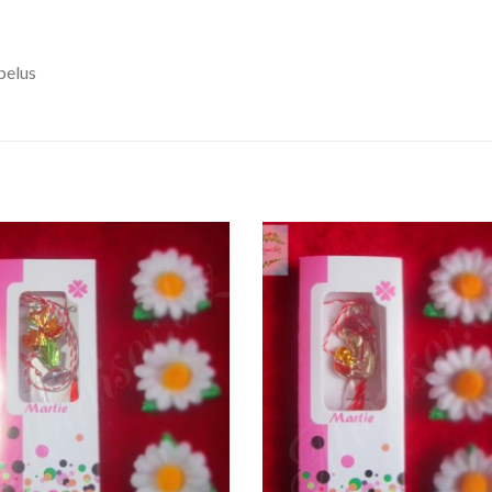
belus