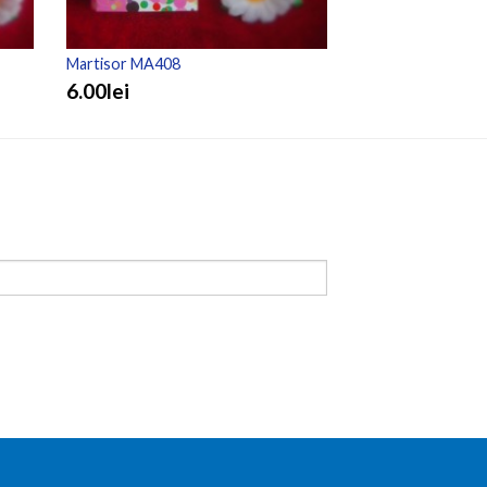
Martisor MA408
Martisor MA402
6.00lei
6.00lei