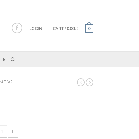
LOGIN
CART
/
0.00LEI
0
TE
ATIVE