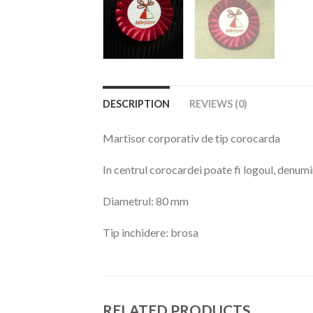
DESCRIPTION
REVIEWS (0)
Martisor corporativ de tip corocarda
In centrul corocardei poate fi logoul, denu
Diametrul: 80 mm
Tip inchidere: brosa
RELATED PRODUCTS