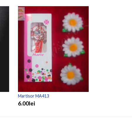
Martisor MA413
Martisor MA403
6.00lei
6.00lei