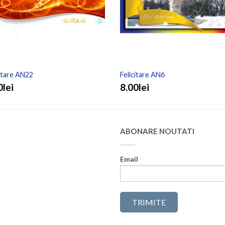
citare AN22
Felicitare AN6
0lei
8.00lei
ABONARE NOUTATI
Email