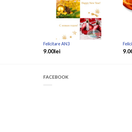
Felicitare AN3
Feli
9.00lei
9.0
FACEBOOK