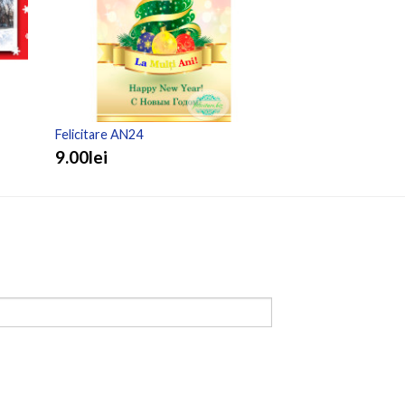
Felicitare AN24
Felicitare AN16
9.00lei
10.00lei